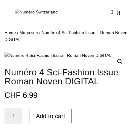
Home
/
Magazine
/ Numéro 4 Sci-Fashion Issue – Roman Noven
DIGITAL
Numéro 4 Sci-Fashion Issue –
Roman Noven DIGITAL
CHF
6.99
Numéro
Add to cart
4
Sci-
Fashion